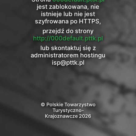
jest zablokowana, nie
istnieje lub nie jest
szyfrowana po HTTPS,
przejdź do strony
http://000default.pttk.pl
lub skontaktuj się z
administratorem hostingu
isp@pttk.pl
© Polskie Towarzystwo
Turystyczno-
Krajoznawcze 2026